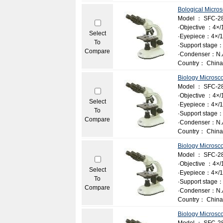
Bological Micro
Model ： SFC-2
·Objective ：4×/1
Select
·Eyepiece：4×/10
To
·Support stage：
Compare
·Condenser：N.A.
Country： China
Biology Microsc
Model ： SFC-2
·Objective ：4×/1
Select
·Eyepiece：4×/1
To
·Support stage：
Compare
·Condenser：N.A.
Country： China
Biology Microsc
Model ： SFC-28
·Objective ：4×/1
Select
·Eyepiece：4×/1
To
·Support stage：
Compare
·Condenser：N.A.
Country： China
Biology Microsc